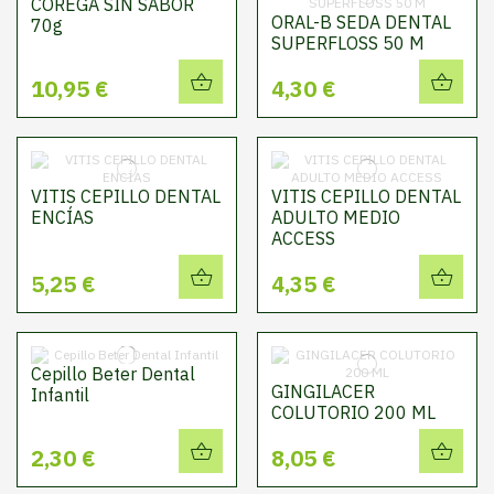
COREGA SIN SABOR
ORAL-B SEDA DENTAL
70g
SUPERFLOSS 50 M
10,95 €
4,30 €
VITIS CEPILLO DENTAL
VITIS CEPILLO DENTAL
ENCÍAS
ADULTO MEDIO
ACCESS
5,25 €
4,35 €
Cepillo Beter Dental
GINGILACER
Infantil
COLUTORIO 200 ML
2,30 €
8,05 €