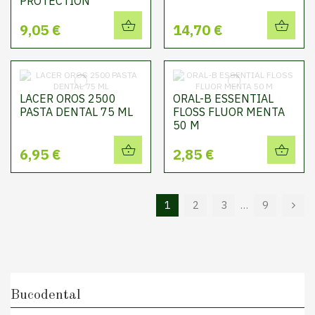
PROTECTION
9,05 €
14,70 €
LACER OROS 2500
ORAL-B ESSENTIAL
PASTA DENTAL 75 ML
FLOSS FLUOR MENTA
50 M
6,95 €
2,85 €
1
2
3
…
9
Bucodental