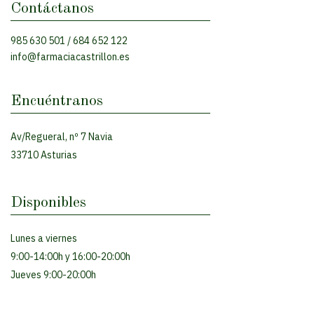
Contáctanos
985 630 501
/
684 652 122
info@farmaciacastrillon.es
Encuéntranos
Av/Regueral, nº 7 Navia
33710 Asturias
Disponibles
Lunes a viernes
9:00-14:00h y 16:00-20:00h
Jueves 9:00-20:00h