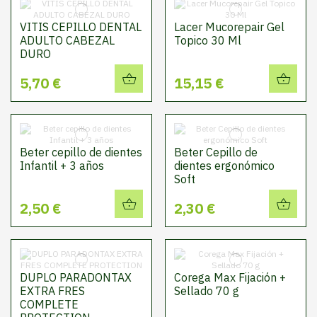
VITIS CEPILLO DENTAL
Lacer Mucorepair Gel
ADULTO CABEZAL
Topico 30 Ml
DURO
5,70 €
15,15 €
Beter cepillo de dientes
Beter Cepillo de
Infantil + 3 años
dientes ergonómico
Soft
2,50 €
2,30 €
DUPLO PARADONTAX
Corega Max Fijación +
EXTRA FRES
Sellado 70 g
COMPLETE