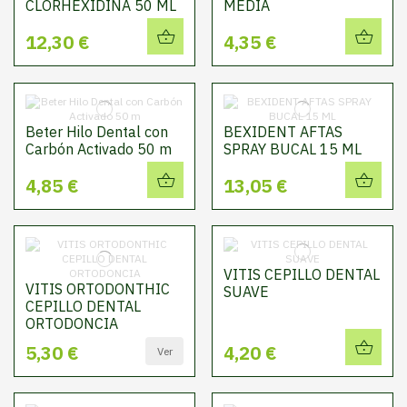
CLORHEXIDINA 50 ML
MEDIA
12,30 €
4,35 €
Beter Hilo Dental con
BEXIDENT AFTAS
Carbón Activado 50 m
SPRAY BUCAL 15 ML
4,85 €
13,05 €
VITIS CEPILLO DENTAL
VITIS ORTODONTHIC
SUAVE
CEPILLO DENTAL
ORTODONCIA
5,30 €
4,20 €
Ver